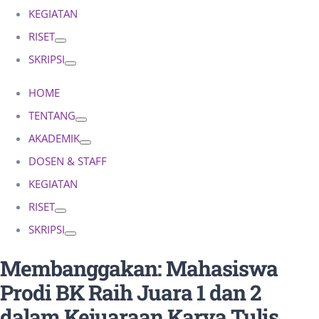
KEGIATAN
RISET
SKRIPSI
HOME
TENTANG
AKADEMIK
DOSEN & STAFF
KEGIATAN
RISET
SKRIPSI
Membanggakan: Mahasiswa
Prodi BK Raih Juara 1 dan 2
dalam Kejuaraan Karya Tulis