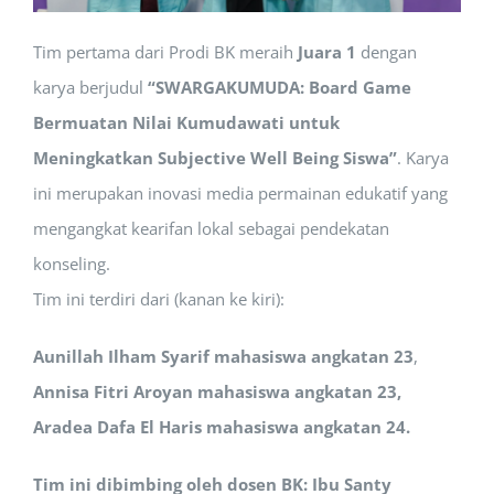
Tim pertama dari Prodi BK meraih
Juara 1
dengan
karya berjudul
“SWARGAKUMUDA: Board Game
Bermuatan Nilai Kumudawati untuk
Meningkatkan Subjective Well Being Siswa”
. Karya
ini merupakan inovasi media permainan edukatif yang
mengangkat kearifan lokal sebagai pendekatan
konseling.
Tim ini terdiri dari (kanan ke kiri):
Aunillah Ilham Syarif
mahasiswa
angkatan 23
,
Annisa Fitri Aroyan mahasiswa angkatan 23,
Aradea Dafa El Haris
mahasiswa angkatan 24.
Tim ini dibimbing oleh dosen BK:
Ibu Santy