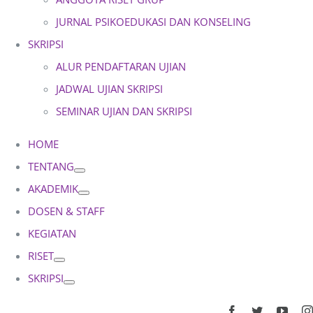
JURNAL PSIKOEDUKASI DAN KONSELING
SKRIPSI
ALUR PENDAFTARAN UJIAN
JADWAL UJIAN SKRIPSI
SEMINAR UJIAN DAN SKRIPSI
HOME
TENTANG
AKADEMIK
DOSEN & STAFF
KEGIATAN
RISET
SKRIPSI
Facebook
Twitter
YouT